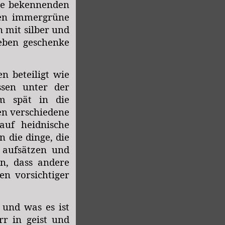
lle bekennenden
hen immergrüne
 mit silber und
eben geschenke
 beteiligt wie
sen unter der
m spät in die
en verschiedene
auf heidnische
 die dinge, die
 aufsätzen und
en, dass andere
en vorsichtiger
und was es ist
r in geist und