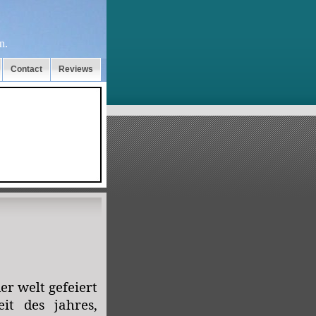
n.
Contact
Reviews
er welt gefeiert
it des jahres,